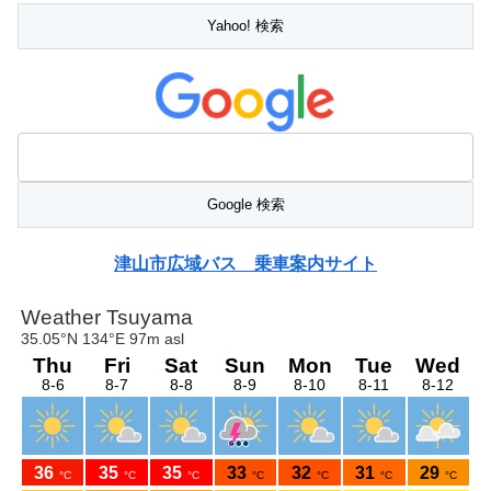
津山市広域バス 乗車案内サイト