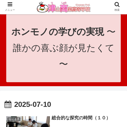
since 1921｜地域と共に未来へつなげ！｜Tsuyama Commercial High School
メニュー
検索
ホンモノの学びの実現
〜
誰かの喜ぶ顔が見たくて
〜
2025-07-10
総合的な探究の時間（１０）
地域連携