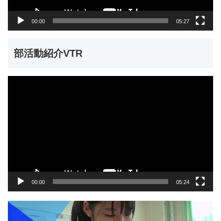
ー
00:00
05:27
部活動紹介VTR
動
画
プ
レ
ー
ヤ
ー
00:00
05:24