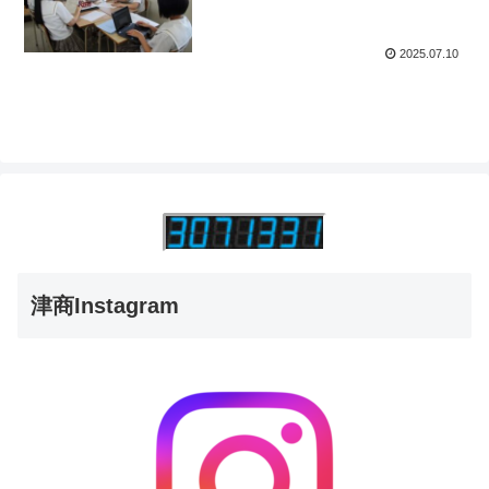
2025.07.10
津商Instagram