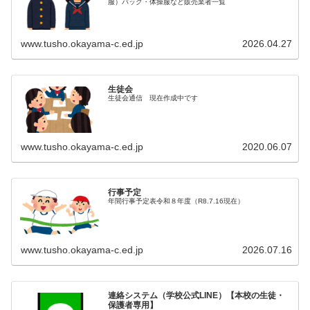
服）バック・体操服など販売業者一覧
www.tusho.okayama-c.ed.jp
2026.04.27
生徒会
生徒会通信 現在作成中です
www.tusho.okayama-c.ed.jp
2020.06.07
行事予定
年間行事予定表令和８年度（R8.7.16現在）
www.tusho.okayama-c.ed.jp
2026.07.16
連絡システム（学校公式LINE）【本校の生徒・
保護者専用】