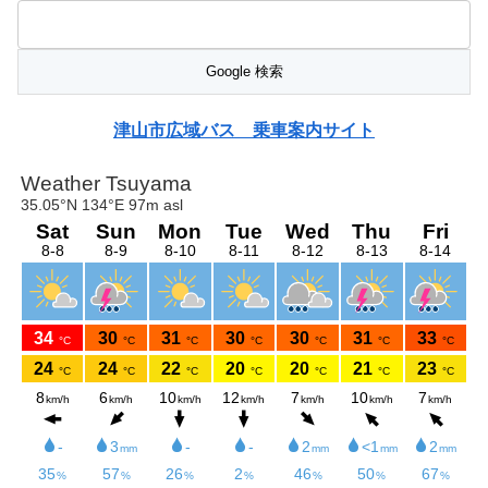
津山市広域バス 乗車案内サイト