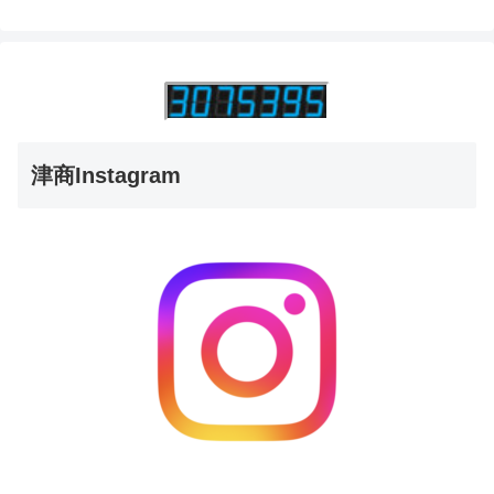
津商Instagram