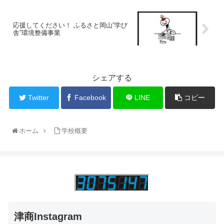
応援してください！ ふるさと岡山”学び
舎”環境整備事業
シェアする
Twitter
Facebook
LINE
コピー
ホーム
学校概要
津商Instagram