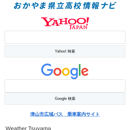
津山市広域バス 乗車案内サイト