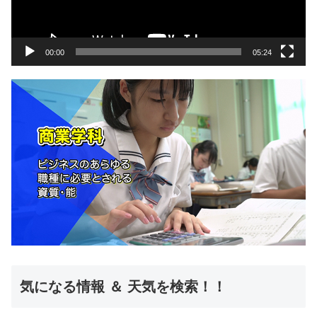
ヤ
ー
00:00
05:24
気になる情報 ＆ 天気を検索！！