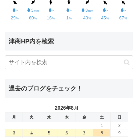
津商HP内を検索
過去のブログをチェック！
2026年8月
月
火
水
木
金
土
日
1
2
3
4
5
6
7
8
9