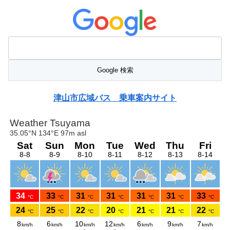
津山市広域バス 乗車案内サイト