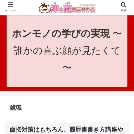
since 1921｜地域と共に未来へつなげ！｜Tsuyama Commercial High School
メニュー
検索
ホンモノの学びの実現
〜
誰かの喜ぶ顔が見たくて
〜
就職
面接対策はもちろん、履歴書書き方講座や