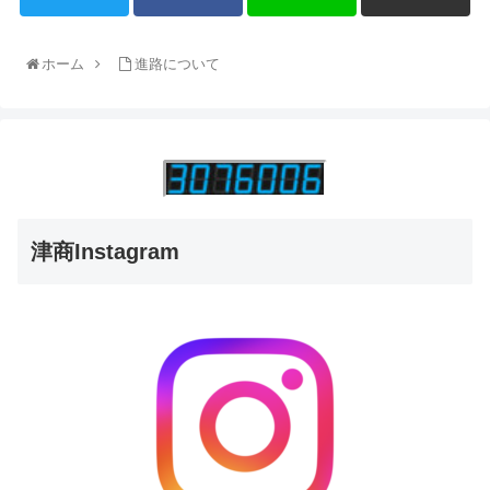
ホーム
進路について
津商Instagram