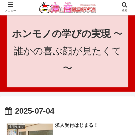
since 1921｜地域と共に未来へつなげ！｜Tsuyama Commercial High School
メニュー
検索
ホンモノの学びの実現
〜
誰かの喜ぶ顔が見たくて
〜
2025-07-04
求人受付はじまる！
津商ライフ