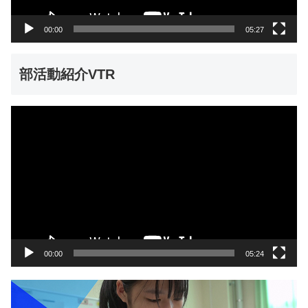
ー
00:00
05:27
部活動紹介VTR
動
画
プ
レ
ー
ヤ
ー
00:00
05:24