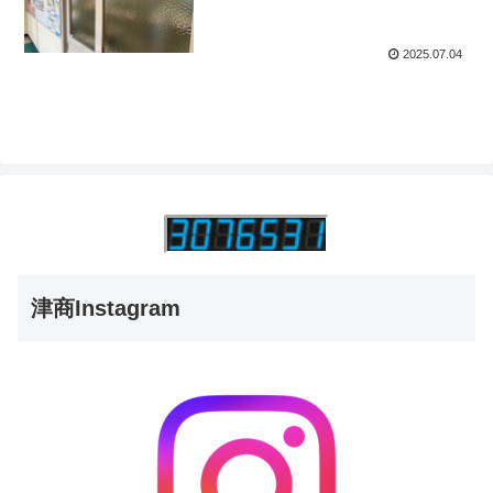
2025.07.04
津商Instagram