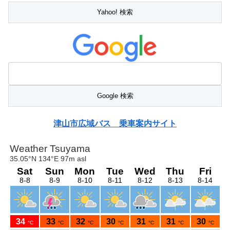
津山市広域バス 乗車案内サイト