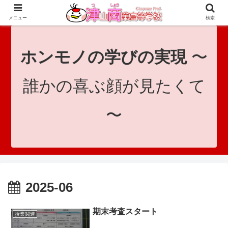
since 1921｜地域と共に未来へつなげ！｜Tsuyama Commercial High School
メニュー
検索
ホンモノの学びの実現
〜
誰かの喜ぶ顔が見たくて
〜
2025-06
期末考査スタート
授業関連