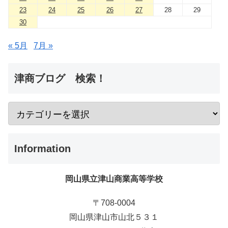
23
24
25
26
27
28
29
30
« 5月
7月 »
津商ブログ 検索！
Information
岡山県立津山商業高等学校
〒708-0004
岡山県津山市山北５３１