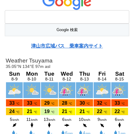
津山市広域バス 乗車案内サイト