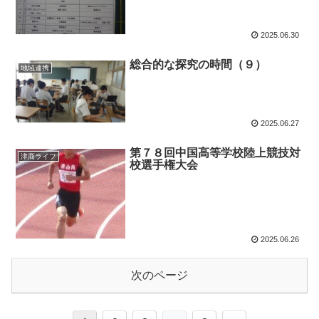
2025.06.30
総合的な探究の時間（９）
地域連携
2025.06.27
第７８回中国高等学校陸上競技対
津商ライフ
校選手権大会
2025.06.26
次のページ