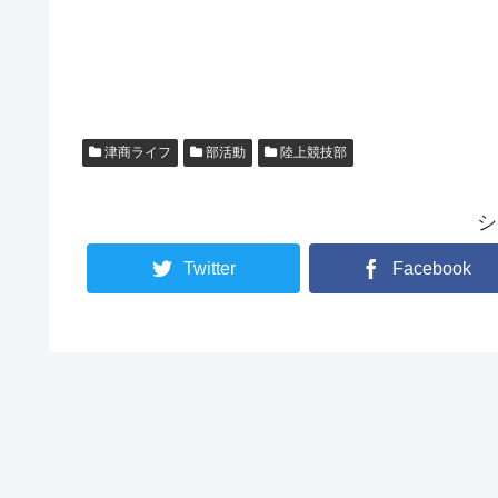
津商ライフ
部活動
陸上競技部
シ
Twitter
Facebook