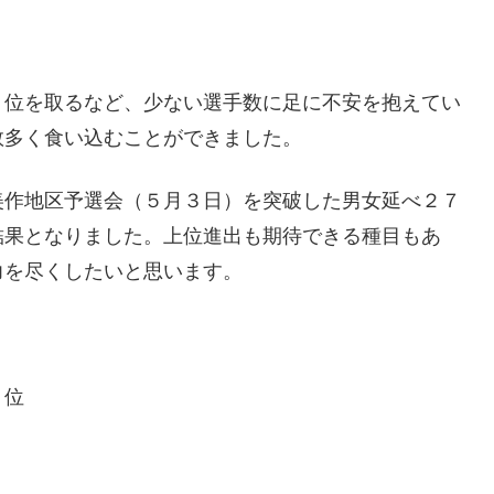
１位を取るなど、少ない選手数に足に不安を抱えてい
数多く食い込むことができました。
作地区予選会（５月３日）を突破した男女延べ２７
結果となりました。上位進出も期待できる種目もあ
力を尽くしたいと思います。
３位