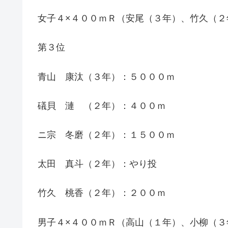
女子４×４００ｍＲ（安尾（３年）、竹久（
第３位
青山 康汰（３年）：５０００ｍ
礒貝 漣 （２年）：４００ｍ
ニ宗 冬磨（２年）：１５００ｍ
太田 真斗（２年）：やり投
竹久 桃香（２年）：２００ｍ
男子４×４００ｍＲ（高山（１年）、小柳（