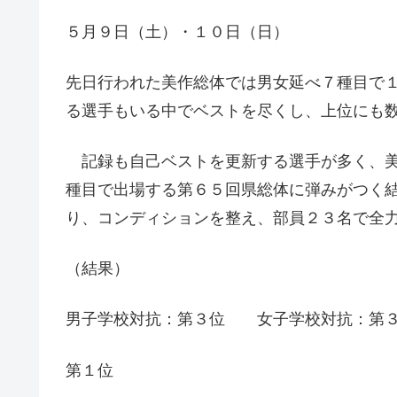
５月９日（土）・１０日（日）
先日行われた美作総体では男女延べ７種目で
る選手もいる中でベストを尽くし、上位にも
記録も自己ベストを更新する選手が多く、美
種目で出場する第６５回県総体に弾みがつく
り、コンディションを整え、部員２３名で全
（結果）
男子学校対抗：第３位 女子学校対抗：第
第１位