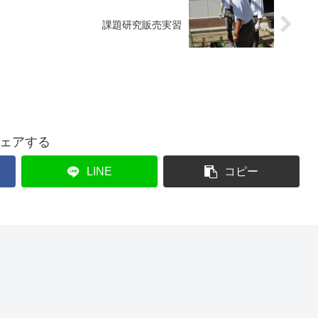
課題研究販売実習
ェアする
LINE
コピー