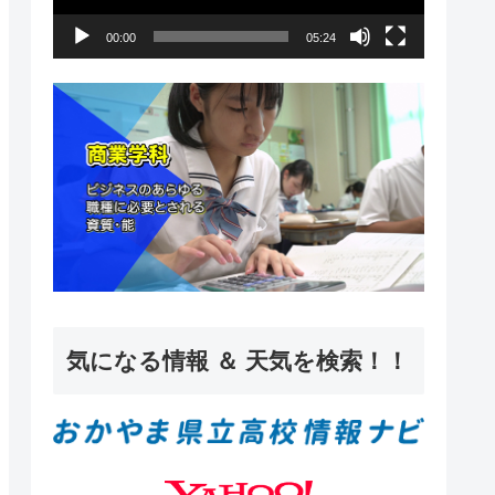
ー
00:00
05:24
ヤ
ー
気になる情報 ＆ 天気を検索！！