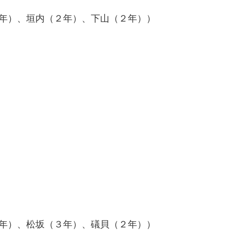
２年）、垣内（２年）、下山（２年））
３年）、松坂（３年）、礒貝（２年））