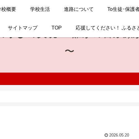
学校概要
学校生活
進路について
To生徒･保護
サイトマップ
TOP
応援してください！ ふるさ
の学びの実現
〜 誰かの喜ぶ顔
〜
）
2026.05.20