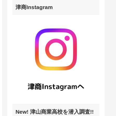
津商Instagram
New! 津山商業高校を潜入調査!!