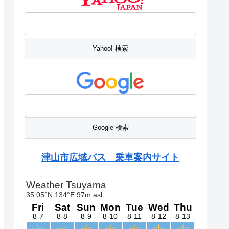
津山市広域バス 乗車案内サイト