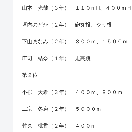
山本 光哉（３年）：１１０ｍH、４００ｍＨ
垣内のどか（２年）：砲丸投、やり投
下山まなみ（２年）：８００ｍ、１５００
庄司 結奈（１年）：走高跳
第２位
小柳 天希（３年）：４００ｍ、８００ｍ
ニ宗 冬磨（２年）：５０００ｍ
竹久 桃香（２年）：４００ｍ