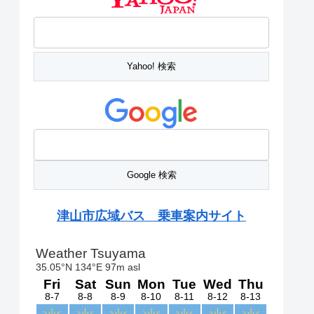
津山市広域バス 乗車案内サイト