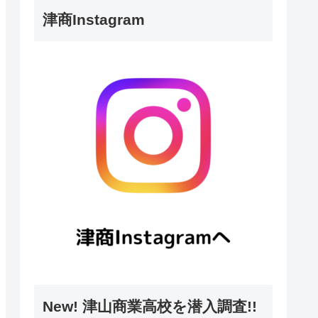
津商Instagram
New! 津山商業高校を潜入調査!!