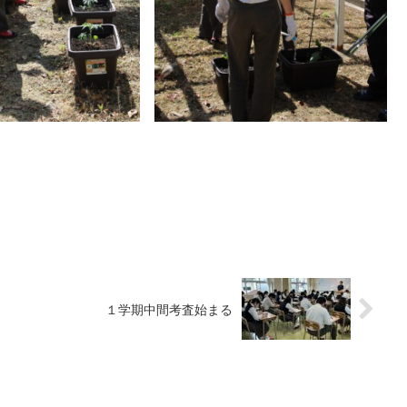
１学期中間考査始まる