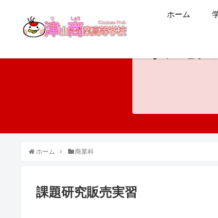
ホーム
ホンモノ
ホーム
商業科
課題研究販売実習