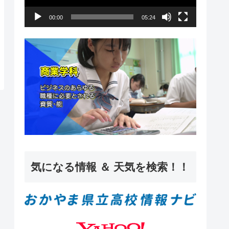
ー
00:00
05:24
ヤ
ー
気になる情報 ＆ 天気を検索！！