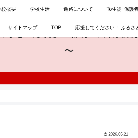
学校概要
学校生活
進路について
To生徒･保護
サイトマップ
TOP
応援してください！ ふるさ
の学びの実現
〜 誰かの喜ぶ顔
〜
2026.05.21