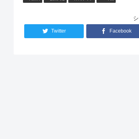
シ
Twitter
Facebook