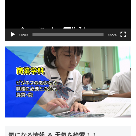
ー
ヤ
ー
00:00
05:24
気になる情報 ＆ 天気を検索！！