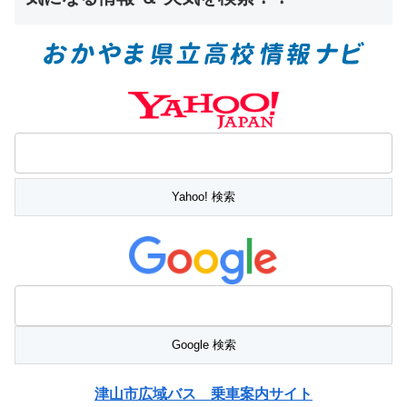
津山市広域バス 乗車案内サイト