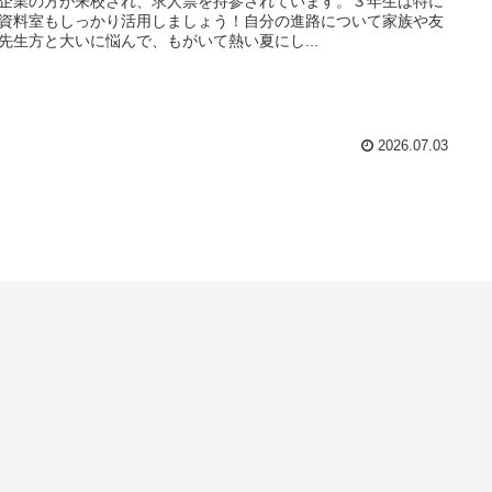
企業の方が来校され、求人票を持参されています。３年生は特に
資料室もしっかり活用しましょう！自分の進路について家族や友
先生方と大いに悩んで、もがいて熱い夏にし...
2026.07.03