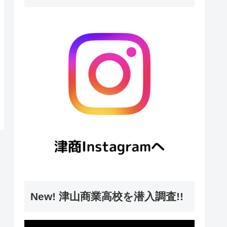
New! 津山商業高校を潜入調査!!