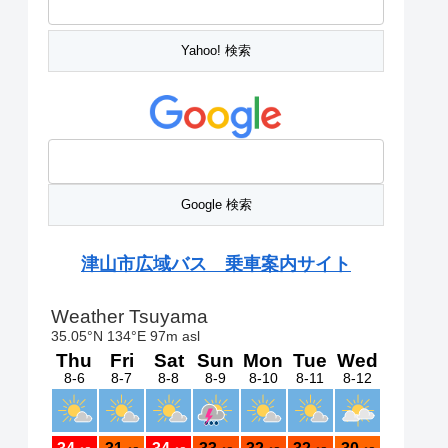
津山市広域バス 乗車案内サイト