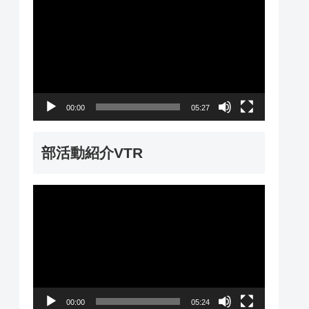
動
画
プ
レ
ー
00:00
05:27
ヤ
ー
部活動紹介VTR
動
画
プ
レ
ー
00:00
05:24
ヤ