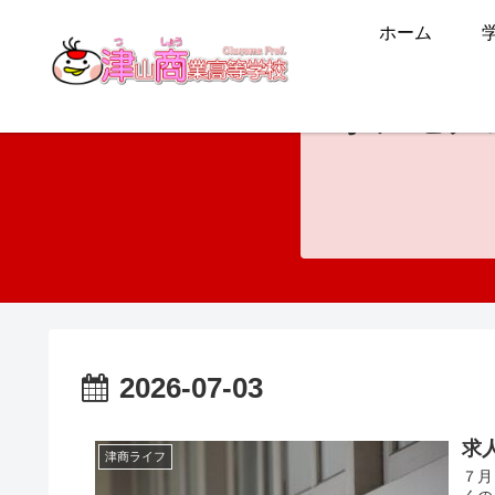
ホーム
ホンモノ
2026-07-03
求
津商ライフ
７月