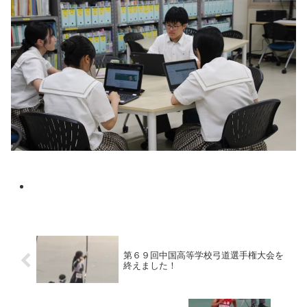
第６９回中国高等学校弓道選手権大会を
終えました！