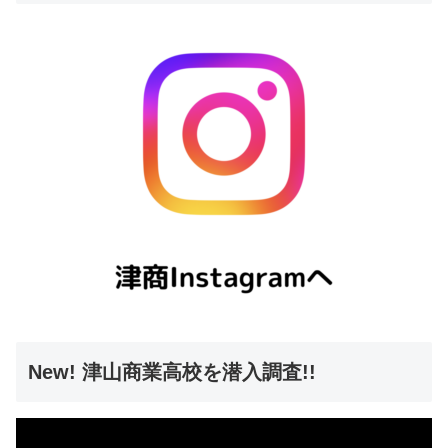
New! 津山商業高校を潜入調査!!
動