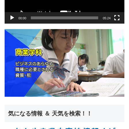
ヤ
ー
00:00
05:24
気になる情報 ＆ 天気を検索！！