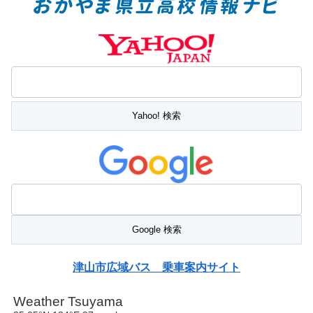
津山市広域バス 乗車案内サイト