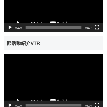
ー
ヤ
ー
00:00
05:27
部活動紹介VTR
動
画
プ
レ
ー
ヤ
ー
00:00
05:24