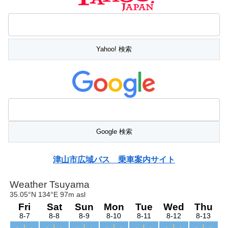
津山市広域バス 乗車案内サイト