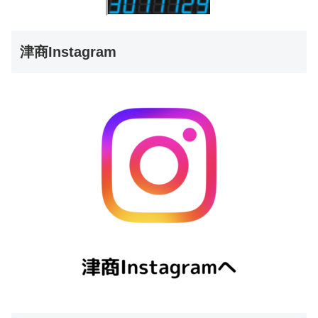
津商Instagram