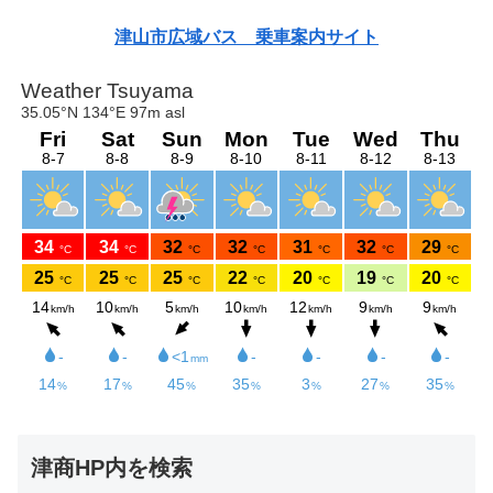
津山市広域バス 乗車案内サイト
津商HP内を検索