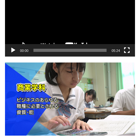
プ
レ
ー
ヤ
ー
00:00
05:24