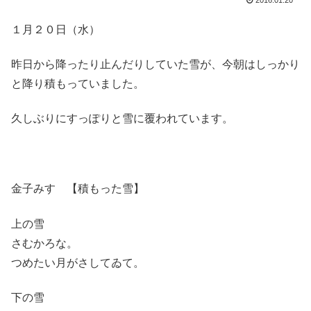
2016.01.20
１月２０日（水）
昨日から降ったり止んだりしていた雪が、今朝はしっかり
と降り積もっていました。
久しぶりにすっぽりと雪に覆われています。
金子みすゞ【積もった雪】
上の雪
さむかろな。
つめたい月がさしてゐて。
下の雪