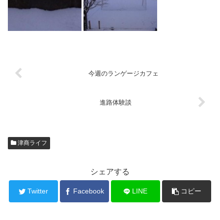
今週のランゲージカフェ
進路体験談
津商ライフ
シェアする
Twitter
Facebook
LINE
コピー