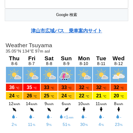
津山市広域バス 乗車案内サイト