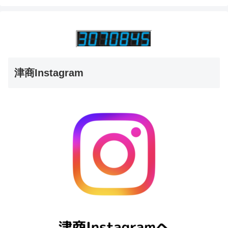
津商Instagram