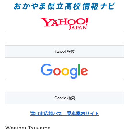
津山市広域バス 乗車案内サイト