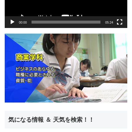
ヤ
ー
00:00
05:24
気になる情報 ＆ 天気を検索！！