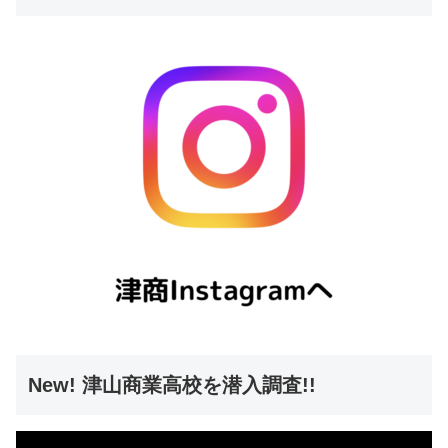
New! 津山商業高校を潜入調査!!
動