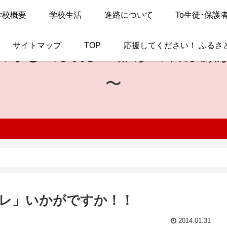
学校概要
学校生活
進路について
To生徒･保護
サイトマップ
TOP
応援してください！ ふるさ
の学びの実現
〜 誰かの喜ぶ顔
〜
レ」いかがですか！！
2014.01.31