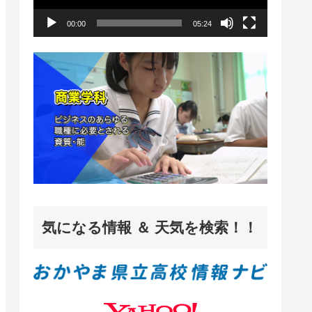
ー
00:00
05:24
ヤ
ー
気になる情報 ＆ 天気を検索！！