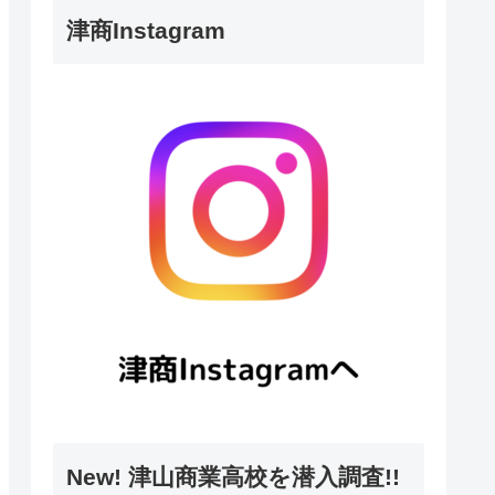
津商Instagram
New! 津山商業高校を潜入調査!!