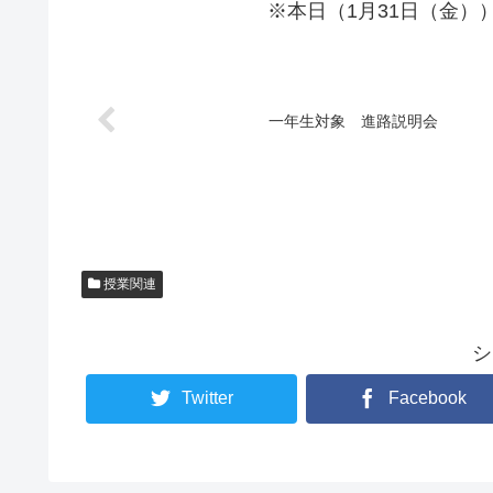
※本日（1月31日（金
一年生対象 進路説明会
授業関連
シ
Twitter
Facebook