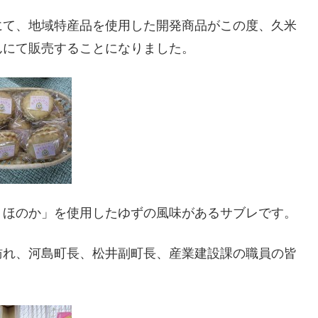
にて、地域特産品を使用した開発商品がこの度、久米
んにて販売することになりました。
くほのか」を使用した
ゆず
の風味があるサブレです。
訪れ、河島町長、松井副町長、産業建設課の職員の皆