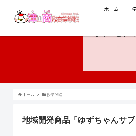
ホーム
ホンモノ
ホーム
授業関連
地域開発商品「ゆずちゃんサブ