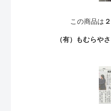
この商品は
２
（有）もむらやさ