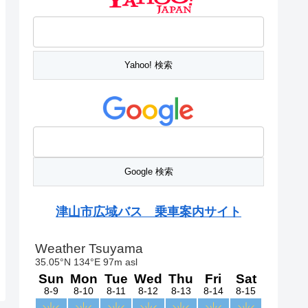
津山市広域バス 乗車案内サイト