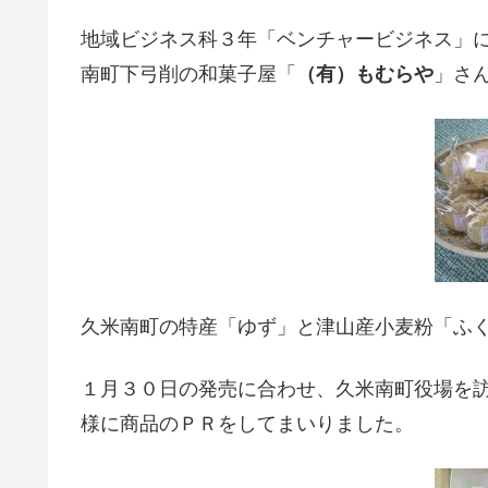
地域ビジネス科３年「ベンチャービジネス」
南町下弓削の和菓子屋「
（有）もむらや
」さ
久米南町の特産「ゆず」と津山産小麦粉「ふ
１月３０日の発売に合わせ、久米南町役場を
様に商品のＰＲをしてまいりました。