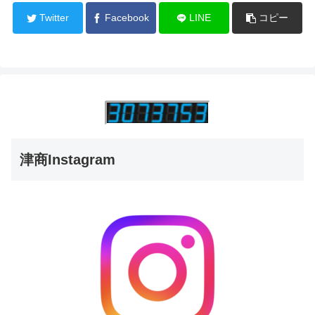
Twitter
Facebook
LINE
コピー
津商Instagram