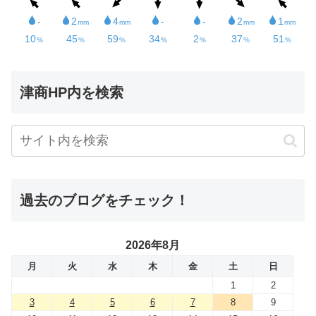
津商HP内を検索
過去のブログをチェック！
2026年8月
月
火
水
木
金
土
日
1
2
3
4
5
6
7
8
9