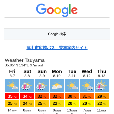
津山市広域バス 乗車案内サイト