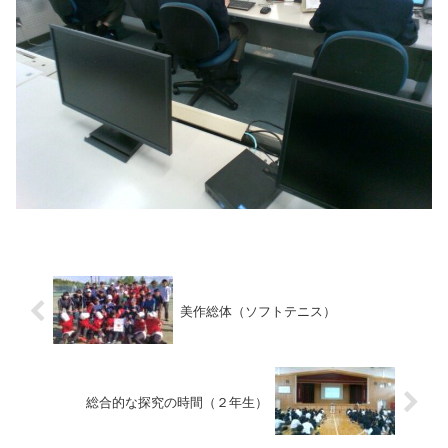
美作総体（ソフトテニス）
総合的な探究の時間（２年生）