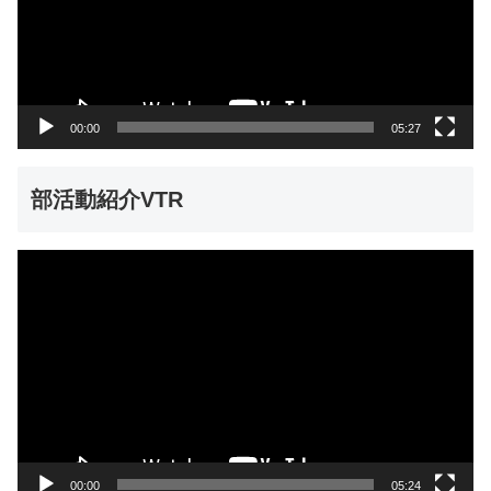
ー
ヤ
ー
00:00
05:27
部活動紹介VTR
動
画
プ
レ
ー
ヤ
ー
00:00
05:24