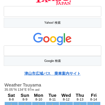
津山市広域バス 乗車案内サイト