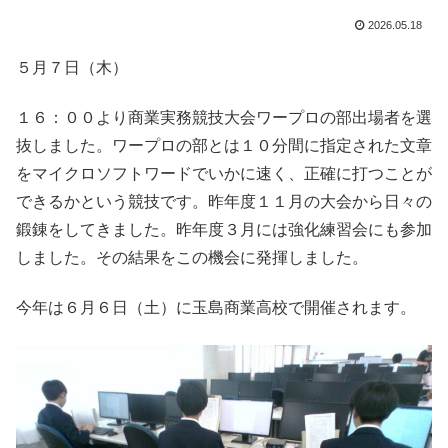
2026.05.18
５月７日（木）
１６：００より商業実務競技大会ワープロの部出場者を選
抜しました。ワープロの部とは１０分間に指定された文章
をマイクロソフトワードでいかに速く、正確に打つことが
できるかという競技です。昨年度１１月の大会から日々の
鍛錬をしてきました。昨年度３月には強化練習会にも参加
しました。その結果をこの機会に発揮しました。
今年は６月６日（土）に玉島商業高校で開催されます。