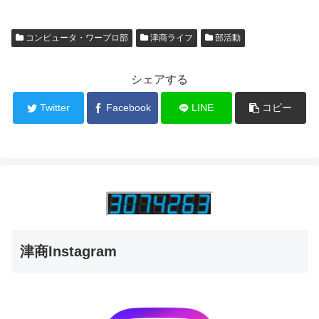
コンピュータ・ワープロ部
津商ライフ
部活動
シェアする
Twitter
Facebook
LINE
コピー
津商Instagram