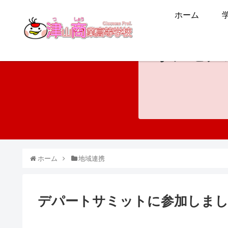
ホーム
ホンモノ
ホーム
地域連携
デパートサミットに参加しま