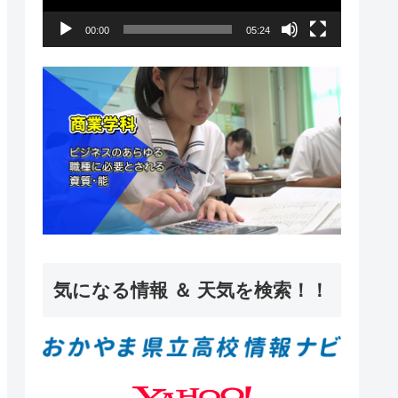
ー
00:00
05:24
ヤ
ー
気になる情報 ＆ 天気を検索！！