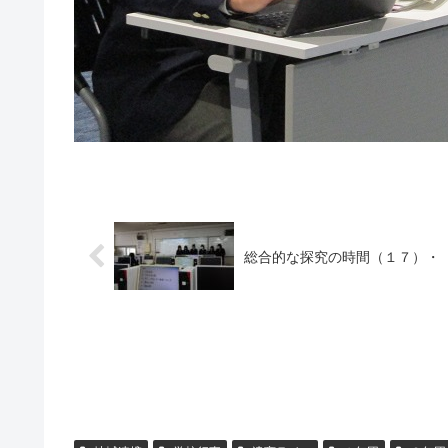
総合的な探究の時間（１７）・