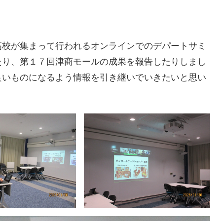
高校が集まって行われるオンラインでのデパートサミ
たり、第１７回津商モールの成果を報告したりしまし
良いものになるよう情報を引き継いでいきたいと思い