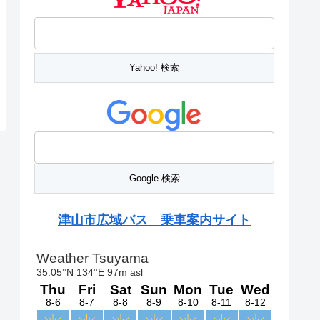
津山市広域バス 乗車案内サイト