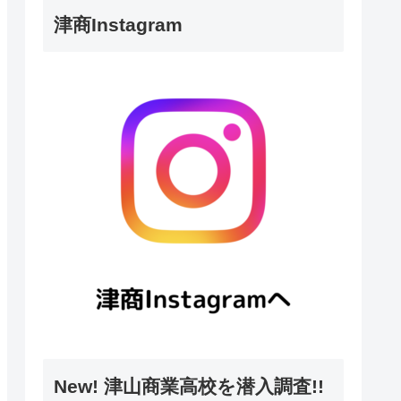
津商Instagram
New! 津山商業高校を潜入調査!!