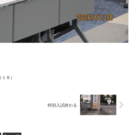
（１８）
特別入試終わる