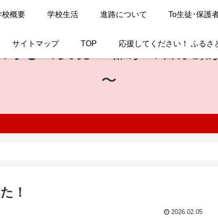
学校概要
学校生活
進路について
To生徒･保護
サイトマップ
TOP
応援してください！ ふるさ
の学びの実現
〜 誰かの喜ぶ顔
〜
した！
2026.02.05