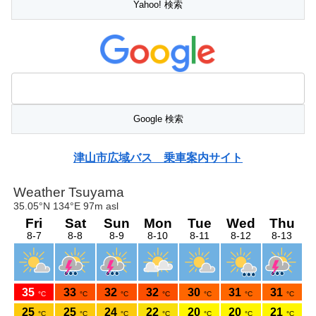
津山市広域バス 乗車案内サイト