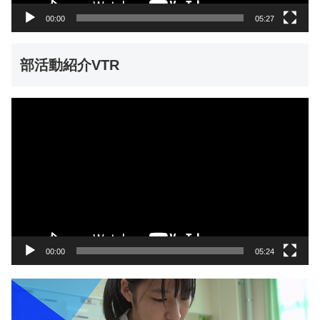
00:00
05:27
部活動紹介VTR
動
画
プ
レ
ー
ヤ
ー
00:00
05:24