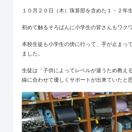
１０月２０日（木）珠算部を含めた１・２年
初めて触るそろばんに小学生の皆さんもワク
本校生徒も小学生の傍に行って、手が止まっ
ました。
生徒は「子供によってレベルが違うため教え
線に合わせて優しくサポートが出来ていたと