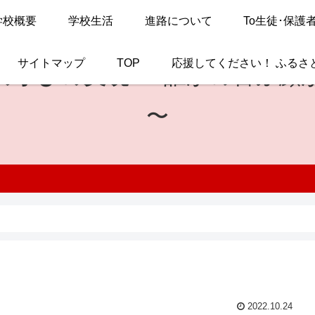
学校概要
学校生活
進路について
To生徒･保護
サイトマップ
TOP
応援してください！ ふるさ
の学びの実現
〜 誰かの喜ぶ顔
〜
2022.10.24