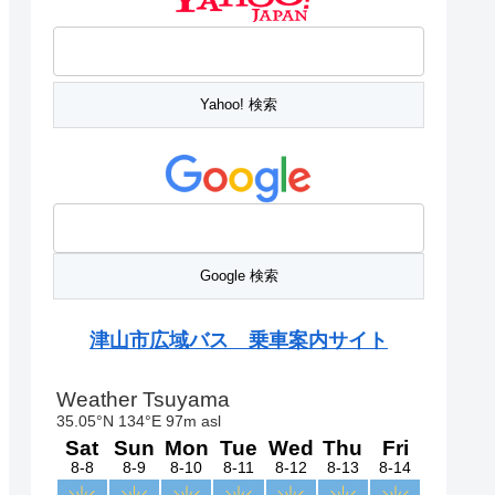
津山市広域バス 乗車案内サイト