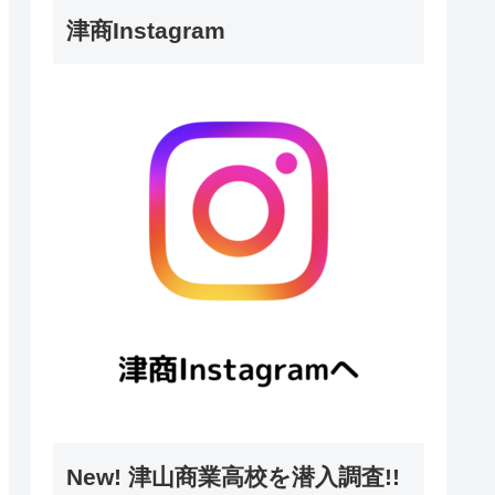
津商Instagram
New! 津山商業高校を潜入調査!!