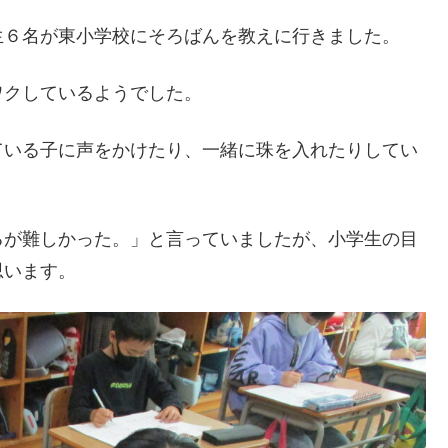
生６名が東小学校にそろばんを教えに行きました。
ワクしているようでした。
ている子に声をかけたり、一緒に珠を入れたりしてい
るが難しかった。」と言っていましたが、小学生の目
思います。