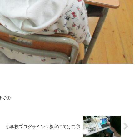
けて①
小学校プログラミング教室に向けて②