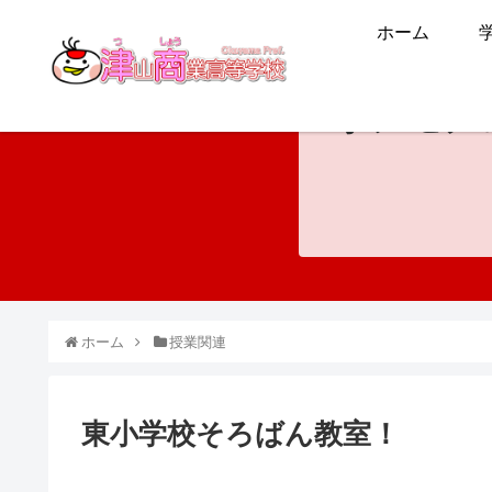
ホーム
ホンモノ
ホーム
授業関連
東小学校そろばん教室！