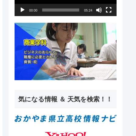
ー
00:00
05:24
ヤ
ー
気になる情報 ＆ 天気を検索！！