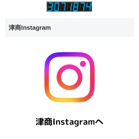
津商Instagram