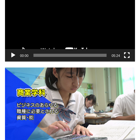
画
プ
レ
ー
ヤ
ー
00:00
05:24