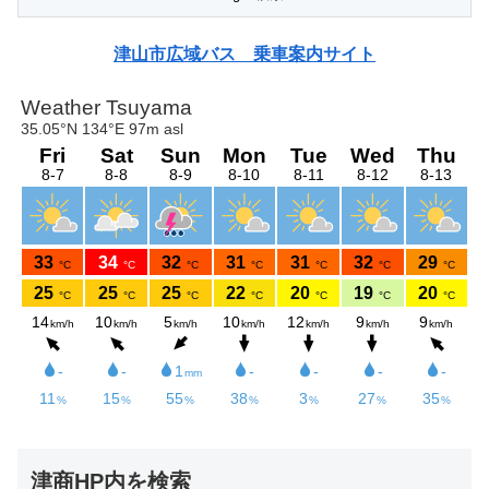
津山市広域バス 乗車案内サイト
津商HP内を検索