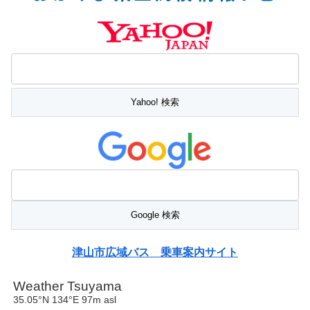
津山市広域バス 乗車案内サイト