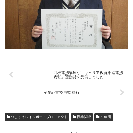
四校連携講座が「キャリア教育推進連携
表彰」奨励賞を受賞しました
卒業証書授与式 挙行
つしょうレインボー・プロジェクト
授業関連
１年団