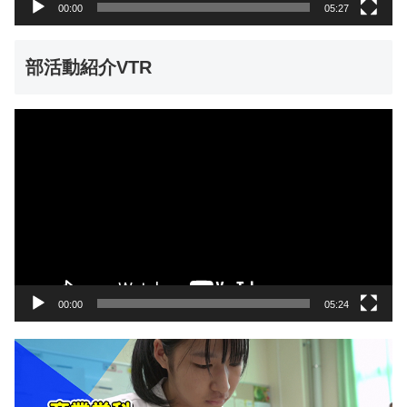
00:00
05:27
部活動紹介VTR
動
画
プ
レ
ー
ヤ
ー
00:00
05:24