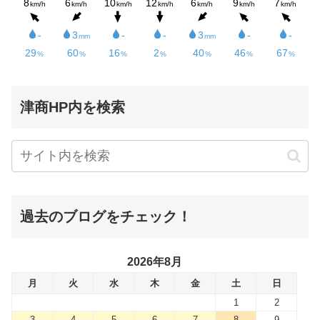
津商HP内を検索
過去のブログをチェック！
2026年8月
月
火
水
木
金
土
日
1
2
3
4
5
6
7
8
9