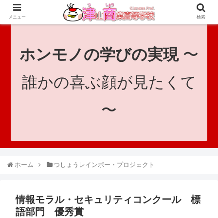
since 1921｜地域と共に未来へつなげ！｜Tsuyama Commercial High School
メニュー
検索
ホンモノの学びの実現
〜
誰かの喜ぶ顔が見たくて
〜
ホーム
つしょうレインボー・プロジェクト
情報モラル・セキュリティコンクール 標
語部門 優秀賞