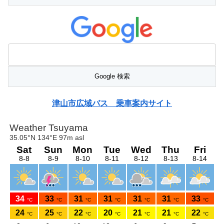
津山市広域バス 乗車案内サイト