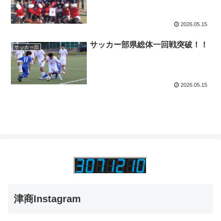
2026.05.15
サッカー部県総体一回戦突破！！
サッカー部
2026.05.15
津商Instagram