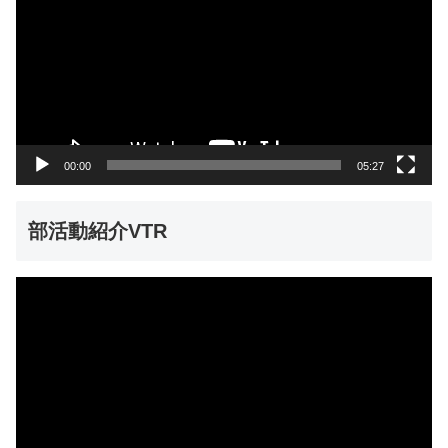
プ
レ
ー
ヤ
ー
00:00
05:27
部活動紹介VTR
動
画
プ
レ
ー
ヤ