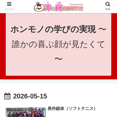
since 1921｜地域と共に未来へつなげ！｜Tsuyama Commercial High School
メニュー
検索
ホンモノの学びの実現
〜
誰かの喜ぶ顔が見たくて
〜
2026-05-15
美作総体（ソフトテニス）
ソフトテニス部