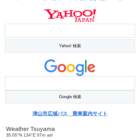
津山市広域バス 乗車案内サイト