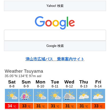
津山市広域バス 乗車案内サイト