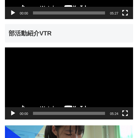
ー
00:00
05:27
部活動紹介VTR
動
画
プ
レ
ー
ヤ
ー
00:00
05:24