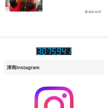
2025.10.07
津商Instagram