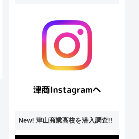
New! 津山商業高校を潜入調査!!