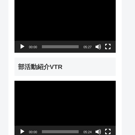
動
画
プ
レ
ー
00:00
05:27
ヤ
ー
部活動紹介VTR
動
画
プ
レ
ー
00:00
05:24
ヤ