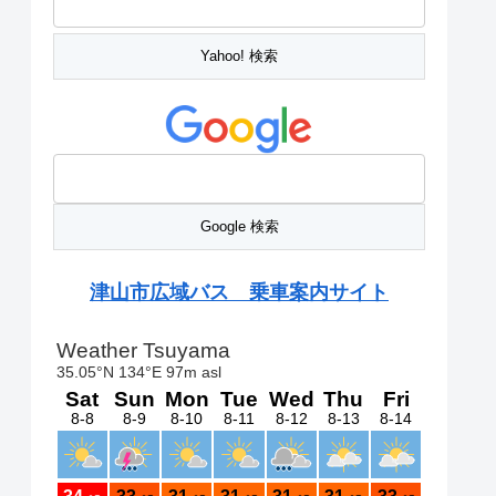
津山市広域バス 乗車案内サイト