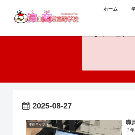
ホーム
ホンモノ
2025-08-27
職
津商ライフ
３年