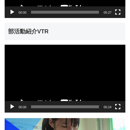
ー
00:00
05:27
部活動紹介VTR
動
画
プ
レ
ー
ヤ
ー
00:00
05:24