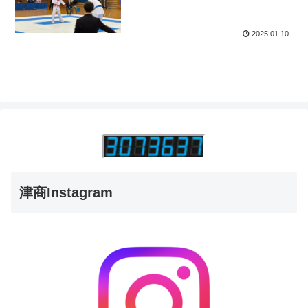
2025.01.10
津商Instagram