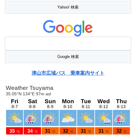
津山市広域バス 乗車案内サイト