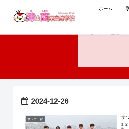
ホーム
ホンモノ
2024-12-26
サ
サッカー部
１２