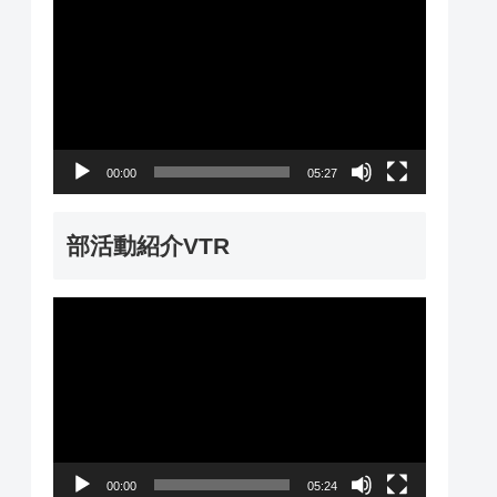
動
画
プ
レ
ー
00:00
05:27
ヤ
ー
部活動紹介VTR
動
画
プ
レ
ー
00:00
05:24
ヤ