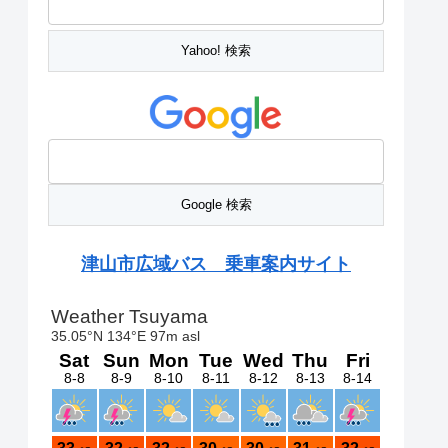
津山市広域バス 乗車案内サイト