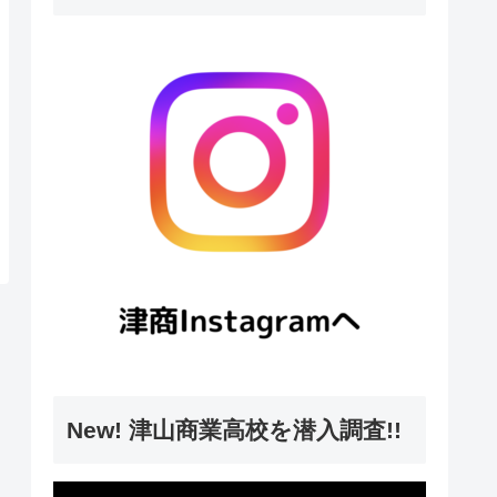
New! 津山商業高校を潜入調査!!