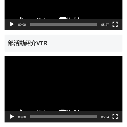
ヤ
ー
00:00
05:27
部活動紹介VTR
動
画
プ
レ
ー
ヤ
ー
00:00
05:24