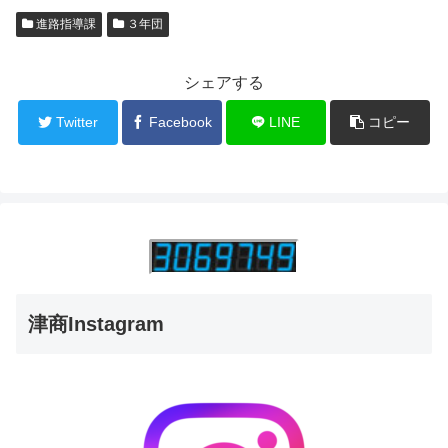
進路指導課
３年団
シェアする
Twitter
Facebook
LINE
コピー
津商Instagram