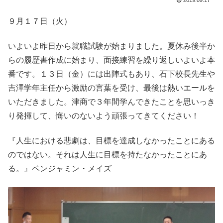
2019.09.17
９月１７日（火）
いよいよ昨日から就職試験が始まりました。夏休み後半か
らの履歴書作成に始まり、面接練習を繰り返しいよいよ本
番です。１３日（金）には出陣式もあり、石下校長先生や
吉澤学年主任から激励の言葉を受け、最後は熱いエールを
いただきました。津商で３年間学んできたことを思いっき
り発揮して、悔いのないよう頑張ってきてください！
『人生における悲劇は、目標を達成しなかったことにある
のではない。それは人生に目標を持たなかったことにあ
る。』ベンジャミン・メイズ