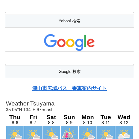
津山市広域バス 乗車案内サイト