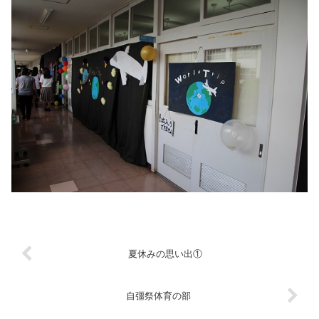
夏休みの思い出①
自彊祭体育の部