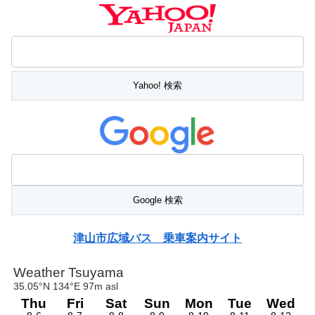
津山市広域バス 乗車案内サイト