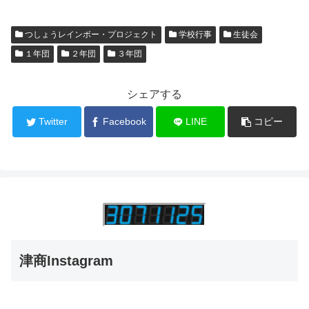
つしょうレインボー・プロジェクト
学校行事
生徒会
１年団
２年団
３年団
シェアする
Twitter
Facebook
LINE
コピー
津商Instagram