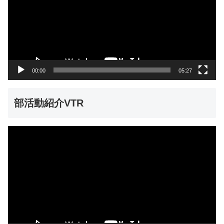
レ
ー
ヤ
ー
00:00
05:27
部活動紹介VTR
動
画
プ
レ
ー
ヤ
ー