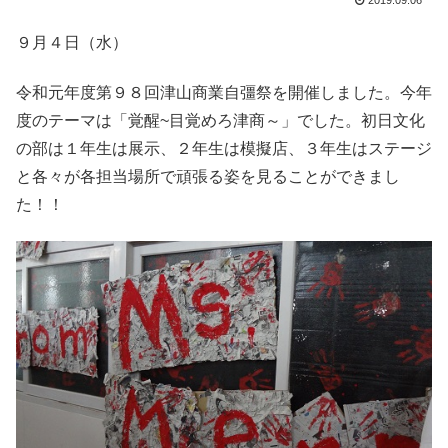
2019.09.06
９月４日（水）
令和元年度第９８回津山商業自彊祭を開催しました。今年
度のテーマは「覚醒~目覚めろ津商～」でした。初日文化
の部は１年生は展示、２年生は模擬店、３年生はステージ
と各々が各担当場所で頑張る姿を見ることができまし
た！！