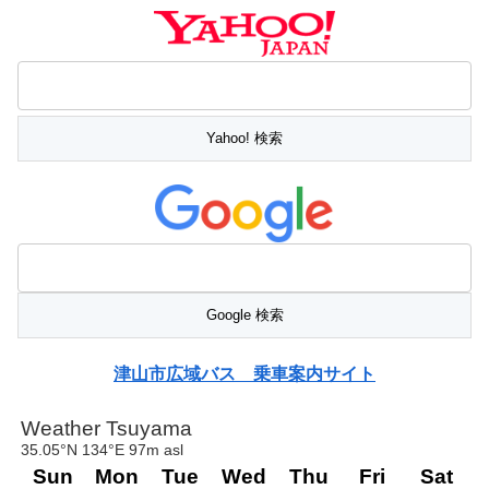
津山市広域バス 乗車案内サイト