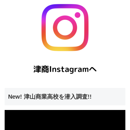
New! 津山商業高校を潜入調査!!
動
画
プ