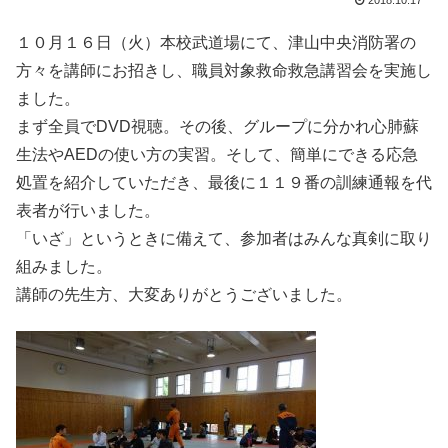
2018.10.17
１０月１６日（火）本校武道場にて、津山中央消防署の
方々を講師にお招きし、職員対象救命救急講習会を実施し
ました。
まず全員でDVD視聴。その後、グループに分かれ心肺蘇
生法やAEDの使い方の実習。そして、簡単にできる応急
処置を紹介していただき、最後に１１９番の訓練通報を代
表者が行いました。
「いざ」というときに備えて、参加者はみんな真剣に取り
組みました。
講師の先生方、大変ありがとうございました。