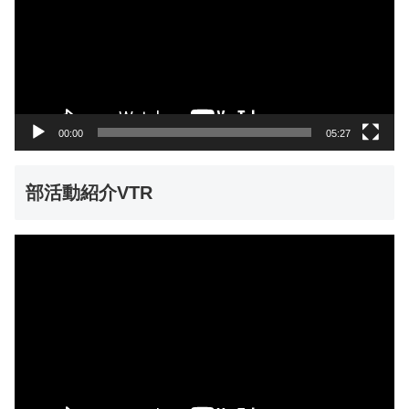
レ
ー
ヤ
ー
00:00
05:27
部活動紹介VTR
動
画
プ
レ
ー
ヤ
ー