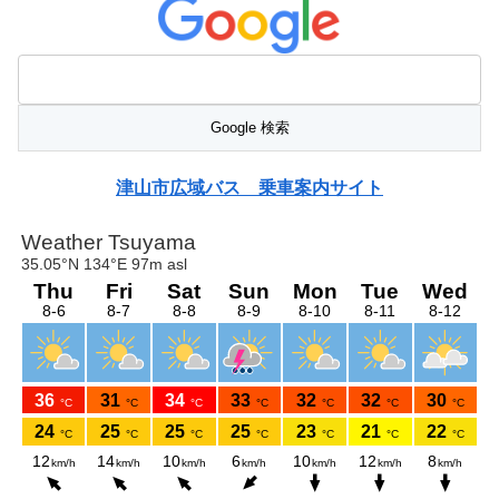
津山市広域バス 乗車案内サイト