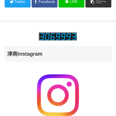
Twitter
Facebook
LINE
コピー
津商Instagram