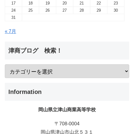
17
18
19
20
21
22
23
24
25
26
27
28
29
30
31
« 7月
津商ブログ 検索！
Information
岡山県立津山商業高等学校
〒708-0004
岡山県津山市山北５３１