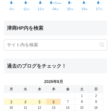
津商HP内を検索
過去のブログをチェック！
2026年8月
月
火
水
木
金
土
日
1
2
3
4
5
6
7
8
9
10
11
12
13
14
15
16