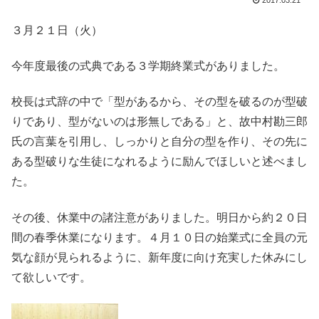
2017.03.21
３月２１日（火）
今年度最後の式典である３学期終業式がありました。
校長は式辞の中で「型があるから、その型を破るのが型破
りであり、型がないのは形無しである」と、故中村勘三郎
氏の言葉を引用し、しっかりと自分の型を作り、その先に
ある型破りな生徒になれるように励んでほしいと述べまし
た。
その後、休業中の諸注意がありました。明日から約２０日
間の春季休業になります。４月１０日の始業式に全員の元
気な顔が見られるように、新年度に向け充実した休みにし
て欲しいです。