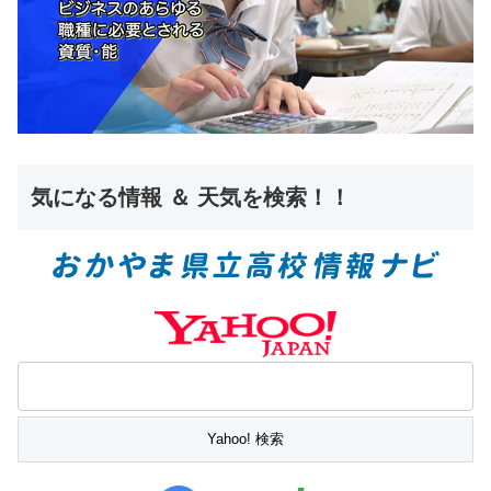
気になる情報 ＆ 天気を検索！！