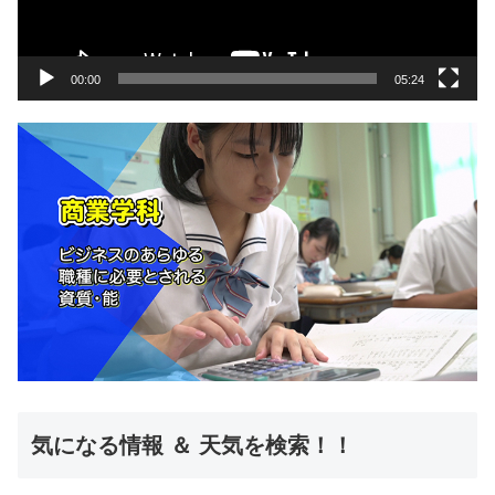
ヤ
ー
00:00
05:24
気になる情報 ＆ 天気を検索！！