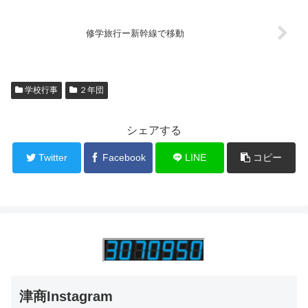
修学旅行ー新幹線で移動
学校行事
２年団
シェアする
Twitter
Facebook
LINE
コピー
津商Instagram