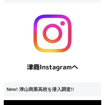
New! 津山商業高校を潜入調査!!
動