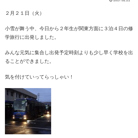
2017.02.21
２月２１日（火）
小雪が舞う中、今日から２年生が関東方面に３泊４日の修
学旅行に出発しました。
みんな元気に集合し出発予定時刻よりも少し早く学校を出
ることができました。
気を付けていってらっしゃい！