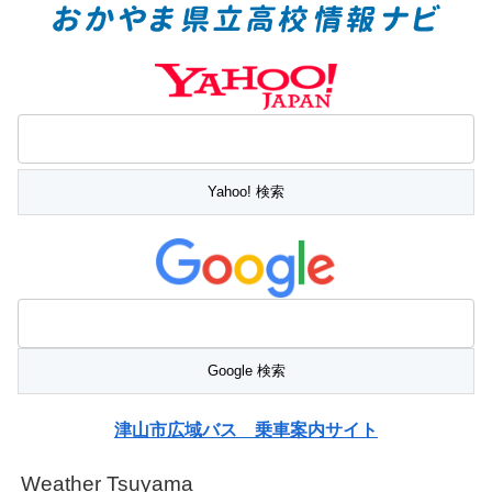
津山市広域バス 乗車案内サイト