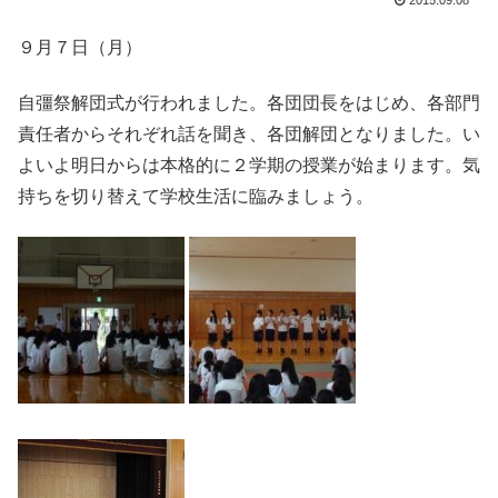
2015.09.08
９月７日（月）
自彊祭解団式が行われました。各団団長をはじめ、各部門
責任者からそれぞれ話を聞き、各団解団となりました。い
よいよ明日からは本格的に２学期の授業が始まります。気
持ちを切り替えて学校生活に臨みましょう。