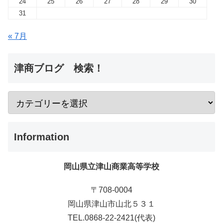
24
25
26
27
28
29
30
31
« 7月
津商ブログ 検索！
Information
岡山県立津山商業高等学校
〒708-0004
岡山県津山市山北５３１
TEL.0868-22-2421(代表)