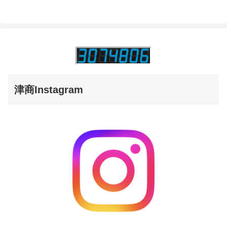
津商Instagram