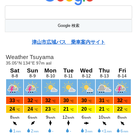
津山市広域バス 乗車案内サイト