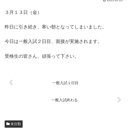
2015.03.13
３月１３日（金）
昨日に引き続き、寒い朝となってしまいました。
今日は一般入試２日目、面接が実施されます。
受検生の皆さん、頑張って下さい。
一般入試１日目
一般入試終わる
未分類