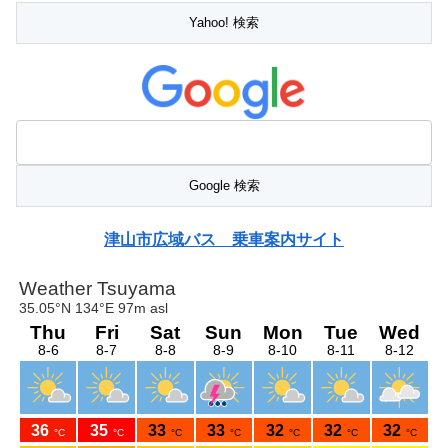
津山市広域バス 乗車案内サイト