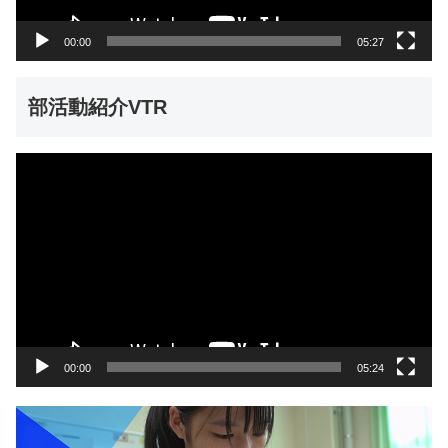
ー
00:00
05:27
部活動紹介VTR
動
画
プ
レ
ー
ヤ
ー
00:00
05:24