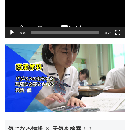
ー
ヤ
ー
00:00
05:24
気になる情報 ＆ 天気を検索！！