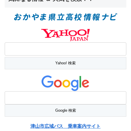
津山市広域バス 乗車案内サイト