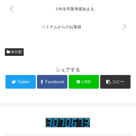
３年生卒業考査始まる
ベトナムからのお客様
未分類
シェアする
Twitter
Facebook
LINE
コピー