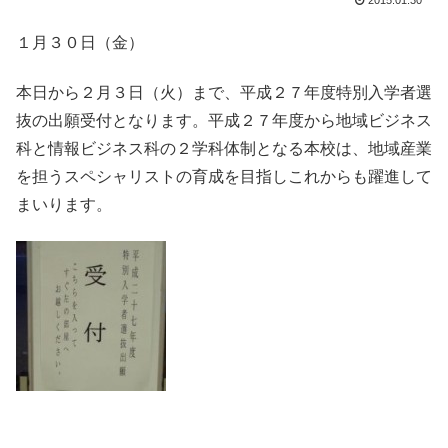
2015.01.30
１月３０日（金）
本日から２月３日（火）まで、平成２７年度特別入学者選
抜の出願受付となります。平成２７年度から地域ビジネス
科と情報ビジネス科の２学科体制となる本校は、地域産業
を担うスペシャリストの育成を目指しこれからも躍進して
まいります。