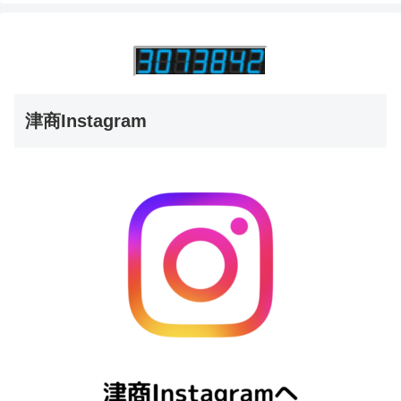
津商Instagram