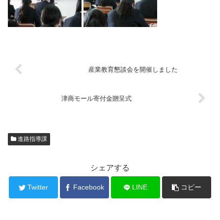
産業教育懇談会を開催しました
津商モール寄付金贈呈式
進路指導課
シェアする
Twitter
Facebook
LINE
コピー