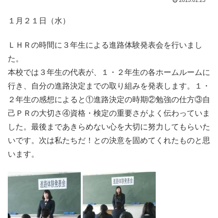
2015.01.23
１月２１日（水）
ＬＨＲの時間に３年生による進路体験発表会を行いまし
た。
本校では３年生の代表が、１・２年生の各ホームルームに
行き、自分の進路決定までの取り組みを発表します。１・
２年生の感想によると①進路決定の時期②勉強の仕方③自
己ＰＲの大切さ④資格・検定の重要さがよく伝わっていま
した。最後まであきらめない心を大切に努力してもらいた
いです。次は私たちだ！との決意を固めてくれたものと思
います。