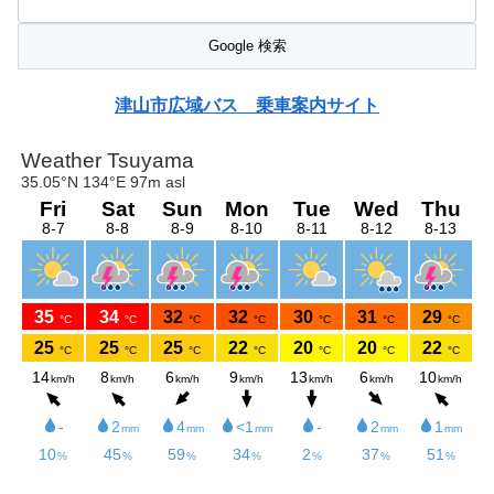
津山市広域バス 乗車案内サイト