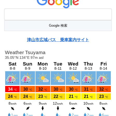
津山市広域バス 乗車案内サイト