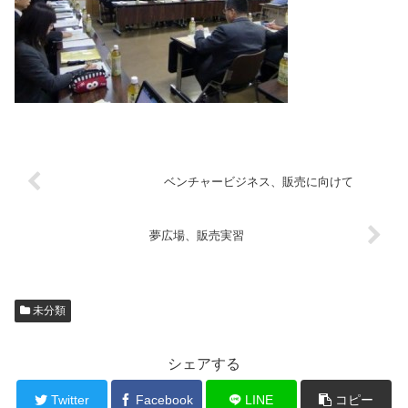
ベンチャービジネス、販売に向けて
夢広場、販売実習
未分類
シェアする
Twitter
Facebook
LINE
コピー