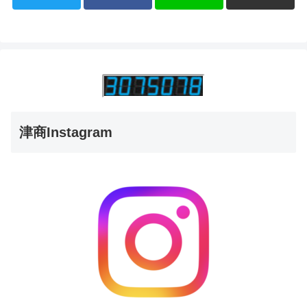
津商Instagram