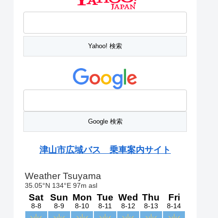
津山市広域バス 乗車案内サイト