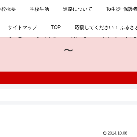
学校概要
学校生活
進路について
To生徒･保護
サイトマップ
TOP
応援してください！ ふるさ
の学びの実現
〜 誰かの喜ぶ顔
〜
2014.10.08