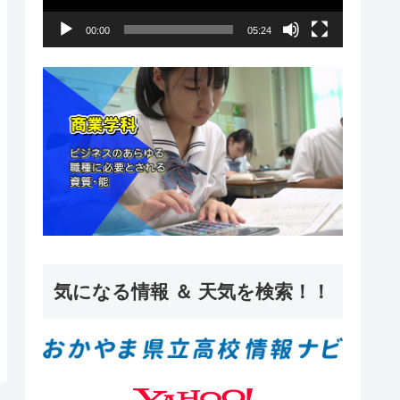
ー
00:00
05:24
ヤ
ー
気になる情報 ＆ 天気を検索！！