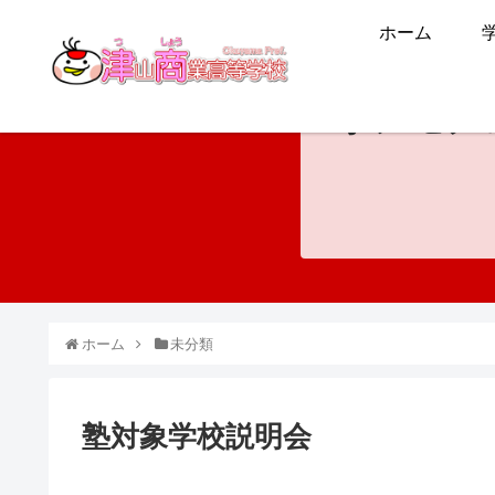
ホーム
ホンモノ
ホーム
未分類
塾対象学校説明会