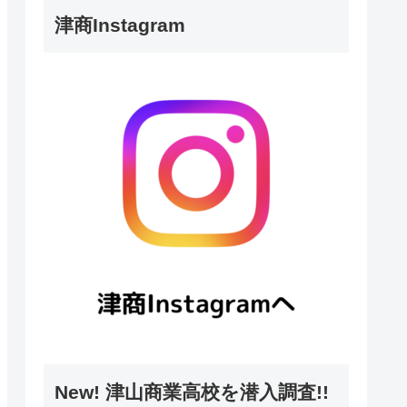
津商Instagram
New! 津山商業高校を潜入調査!!