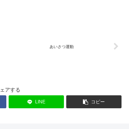
あいさつ運動
ェアする
LINE
コピー