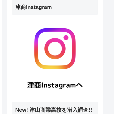
津商Instagram
New! 津山商業高校を潜入調査!!