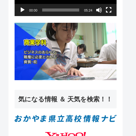
ー
00:00
05:24
ヤ
ー
気になる情報 ＆ 天気を検索！！