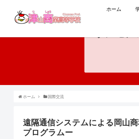
ホーム
ホンモノ
ホーム
国際交流
遠隔通信システムによる岡山商
プログラムー