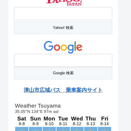
津山市広域バス 乗車案内サイト