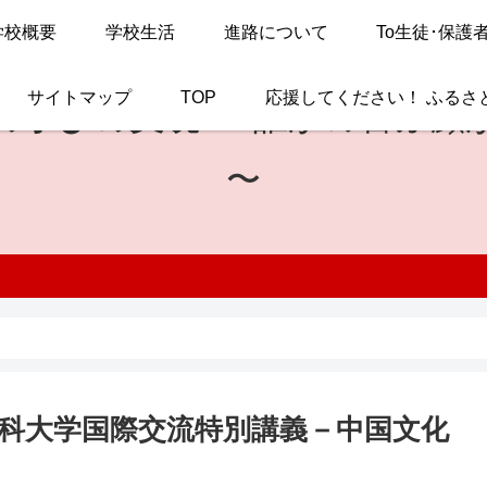
学校概要
学校生活
進路について
To生徒･保護
サイトマップ
TOP
応援してください！ ふるさ
の学びの実現
〜 誰かの喜ぶ顔
〜
科大学国際交流特別講義－中国文化