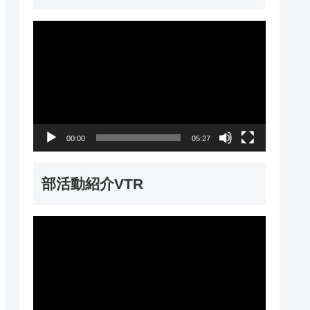
動
画
プ
レ
ー
00:00
05:27
ヤ
ー
部活動紹介VTR
動
画
プ
レ