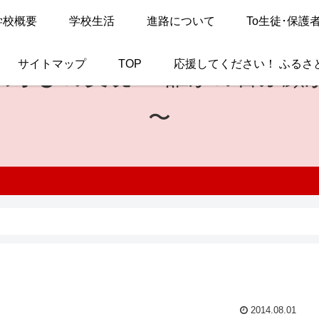
学校概要
学校生活
進路について
To生徒･保護
サイトマップ
TOP
応援してください！ ふるさ
の学びの実現
〜 誰かの喜ぶ顔
〜
2014.08.01