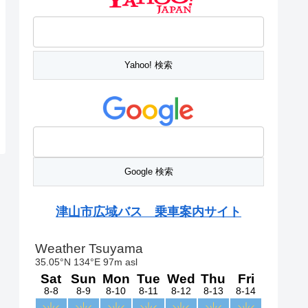
津山市広域バス 乗車案内サイト