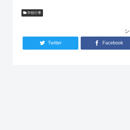
学校行事
シ
Twitter
Facebook