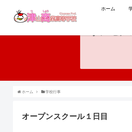
ホーム
ホンモノ
ホーム
学校行事
オープンスクール１日目