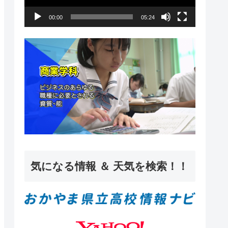
ー
00:00
05:24
ヤ
ー
気になる情報 ＆ 天気を検索！！