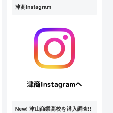
津商Instagram
New! 津山商業高校を潜入調査!!