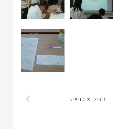
いざインターハイ！