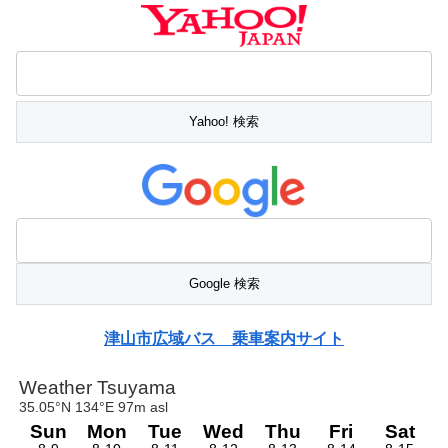
津山市広域バス 乗車案内サイト