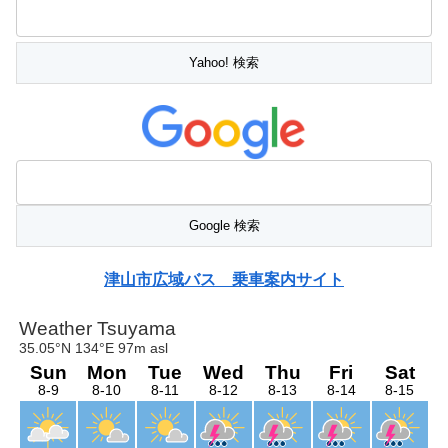
津山市広域バス 乗車案内サイト