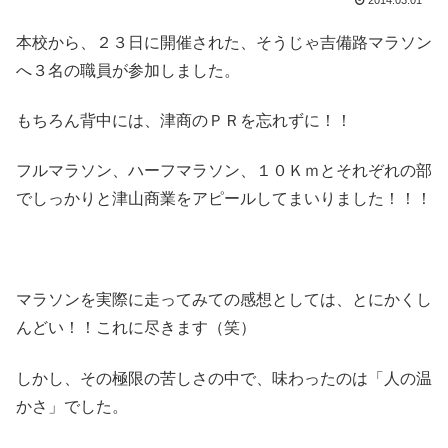
2014.03.01
本校から、２３日に開催された、そうじゃ吉備路マラソン
へ３名の職員が参加しました。
もちろん背中には、津商のＰＲを忘れずに！！
フルマラソン、ハーフマラソン、１０Ｋｍとそれぞれの部
でしっかりと津山商業をアピールしてまいりました！！！
マラソンを実際に走ってみての感想としては、とにかくし
んどい！！これに尽きます（笑）
しかし、その極限の苦しさの中で、味わったのは「人の温
かさ」でした。