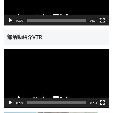
ヤ
ー
00:00
05:27
部活動紹介VTR
動
画
プ
レ
ー
ヤ
ー
00:00
05:24