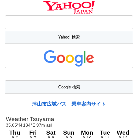
津山市広域バス 乗車案内サイト