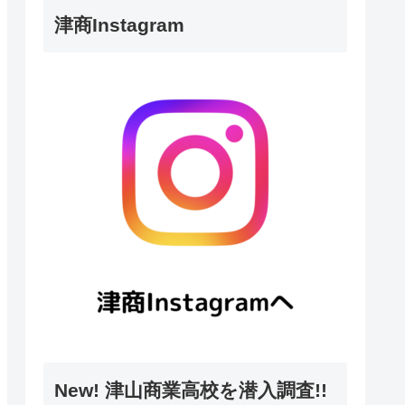
津商Instagram
New! 津山商業高校を潜入調査!!