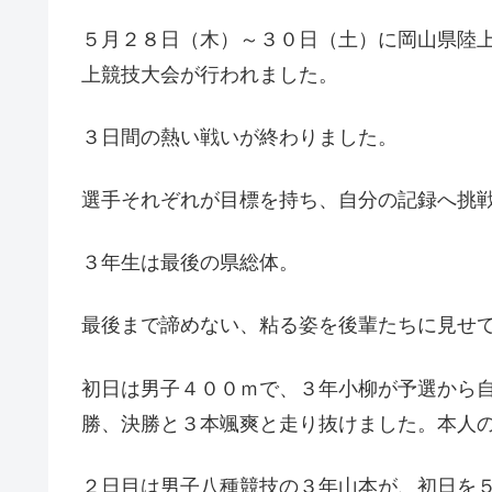
５月２８日（木）～３０日（土）に岡山県陸
上競技大会が行われました。
３日間の熱い戦いが終わりました。
選手それぞれが目標を持ち、自分の記録へ挑
３年生は最後の県総体。
最後まで諦めない、粘る姿を後輩たちに見せ
初日は男子４００ｍで、３年小柳が予選から
勝、決勝と３本颯爽と走り抜けました。本人
２日目は男子八種競技の３年山本が、初日を