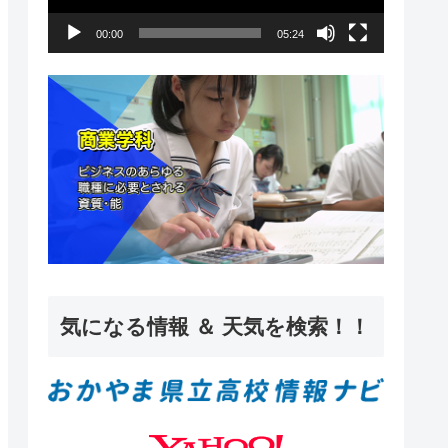
ー
00:00
05:24
ヤ
ー
気になる情報 ＆ 天気を検索！！