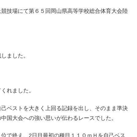
上競技場にて第６５回岡山県高等学校総合体育大会陸
戦しました。
てくれました。
自己ベストを大きく上回る記録を出し、そのまま準決
の中国大会への強い思いが伝わるレースでした。
５位で終え、2日目最初の種目１１０ｍＨを自己ベス