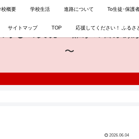
学校概要
学校生活
進路について
To生徒･保護
サイトマップ
TOP
応援してください！ ふるさ
の学びの実現
〜 誰かの喜ぶ顔
〜
2026.06.04