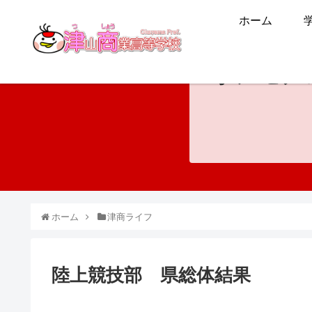
ホーム
ホンモノ
ホーム
津商ライフ
陸上競技部 県総体結果