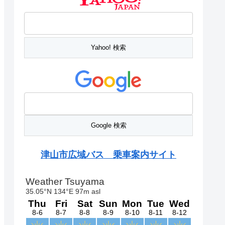
津山市広域バス 乗車案内サイト