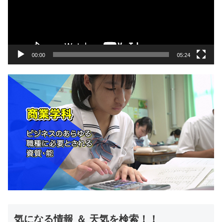
ー
ヤ
ー
00:00
05:24
気になる情報 ＆ 天気を検索！！