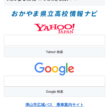
津山市広域バス 乗車案内サイト