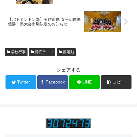
【バドミントン部】美作総体 女子団体準
優勝！県大会出場決定のお知らせ
学校行事
津商ライフ
部活動
シェアする
Twitter
Facebook
LINE
コピー