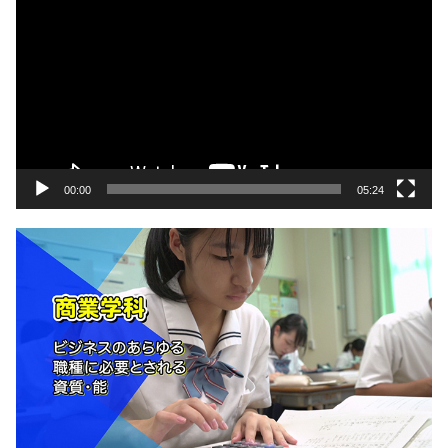
画
プ
レ
ー
ヤ
ー
00:00
05:24