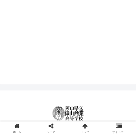
© 2000-2026 津山商業高等学校.
ホーム
シェア
トップ
サイドバー