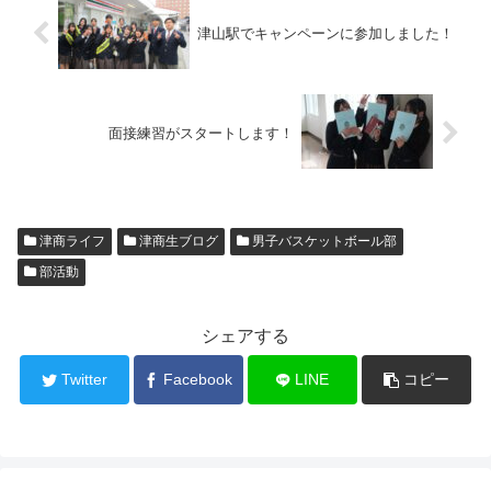
津山駅でキャンペーンに参加しました！
面接練習がスタートします！
津商ライフ
津商生ブログ
男子バスケットボール部
部活動
シェアする
Twitter
Facebook
LINE
コピー