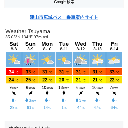
津山市広域バス 乗車案内サイト