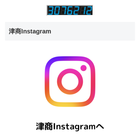
津商Instagram