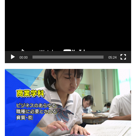
画
プ
レ
ー
ヤ
ー
00:00
05:24