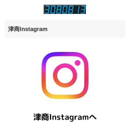
津商Instagram