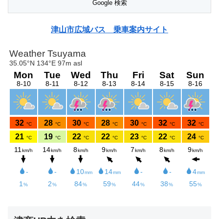
津山市広域バス 乗車案内サイト