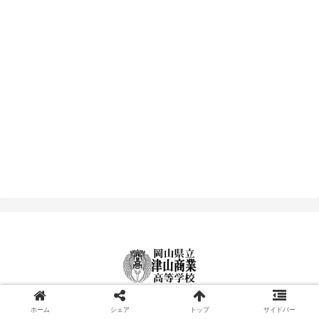
© 2000-2026 津山商業高等学校.
ホーム
シェア
トップ
サイドバー