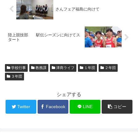
さんフェア福島に向けて
陸上競技部 駅伝シーズンに向けてス
タート
学校行事
教務課
津商ライフ
１年団
２年団
３年団
シェアする
Twitter
Facebook
LINE
コピー