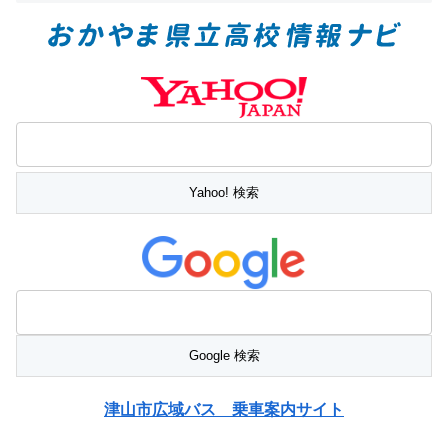
津山市広域バス 乗車案内サイト