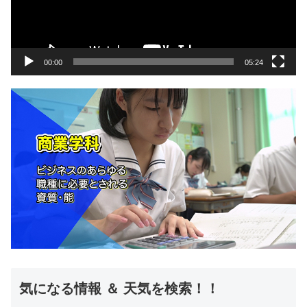
ー
ヤ
ー
00:00
05:24
気になる情報 ＆ 天気を検索！！