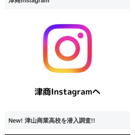
津商Instagram
New! 津山商業高校を潜入調査!!