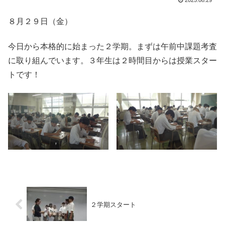
2025.08.29
８月２９日（金）
今日から本格的に始まった２学期。まずは午前中課題考査
に取り組んでいます。３年生は２時間目からは授業スター
トです！
２学期スタート